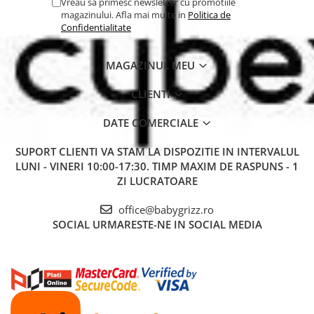
Vreau sa primesc newsletter cu promotiile
magazinului. Afla mai multe in
Politica de
Confidentialitate
MAGAZINUL MEU
CLIENTI
DATE COMERCIALE
SUPORT CLIENTI
VA STAM LA DISPOZITIE IN INTERVALUL
LUNI - VINERI 10:00-17:30. TIMP MAXIM DE RASPUNS - 1
ZI LUCRATOARE
office@babygrizz.ro
SOCIAL
URMARESTE-NE IN SOCIAL MEDIA