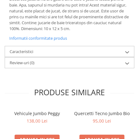
baie. Apa, sapunul si murdaria nu pot intra! Acest material sigur,
natural, este placut de jucat, de strans si de uscat. Este usor de
prins cu mainile mici si are tot felul de proeminente distractive de
simtit. Contine: jucarie de baie triceratops din cauciuc natural
100%. Dimensiuni: 10 x 12 x 5 cm.
Informatii conformitate produs
Caracteristici
Review-uri
(0)
PRODUSE SIMILARE
Vehicule Jumbo Peggy
Quercetti Tecno Jumbo Bio
138,00 Lei
95,00 Lei