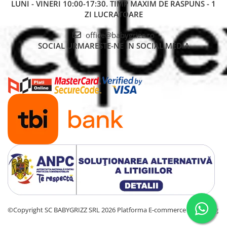
LUNI - VINERI 10:00-17:30. TIMP MAXIM DE RASPUNS - 1
ZI LUCRATOARE
office@babygrizz.ro
SOCIAL
URMARESTE-NE IN SOCIAL MEDIA
©Copyright SC BABYGRIZZ SRL 2026
Platforma E-commerce by Gomag