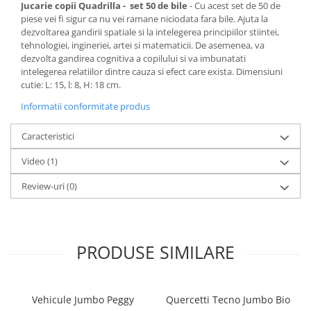
Jucarie copii Quadrilla - set 50 de bile
- Cu acest set de 50 de
piese vei fi sigur ca nu vei ramane niciodata fara bile. Ajuta la
dezvoltarea gandirii spatiale si la intelegerea principiilor stiintei,
tehnologiei, ingineriei, artei si matematicii. De asemenea, va
dezvolta gandirea cognitiva a copilului si va imbunatati
intelegerea relatiilor dintre cauza si efect care exista. Dimensiuni
cutie: L: 15, l: 8, H: 18 cm.
Informatii conformitate produs
Caracteristici
Video
(1)
Review-uri
(0)
PRODUSE SIMILARE
Vehicule Jumbo Peggy
Quercetti Tecno Jumbo Bio