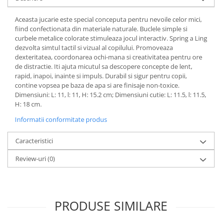
Aceasta jucarie este special conceputa pentru nevoile celor mici,
fiind confectionata din materiale naturale. Buclele simple si
curbele metalice colorate stimuleaza jocul interactiv. Spring a Ling
dezvolta simtul tactil si vizual al copilului. Promoveaza
dexteritatea, coordonarea ochi-mana si creativitatea pentru ore
de distractie. Iti ajuta micutul sa descopere concepte de lent,
rapid, inapoi, inainte si impuls. Durabil si sigur pentru copii,
contine vopsea pe baza de apa si are finisaje non-toxice.
Dimensiuni: L: 11, l: 11, H: 15.2 cm; Dimensiuni cutie: L: 11.5, l: 11.5,
H: 18 cm.
Informatii conformitate produs
Caracteristici
Review-uri
(0)
PRODUSE SIMILARE