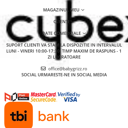
MAGAZINUL MEU
CLIENTI
DATE COMERCIALE
SUPORT CLIENTI
VA STAM LA DISPOZITIE IN INTERVALUL
LUNI - VINERI 10:00-17:30. TIMP MAXIM DE RASPUNS - 1
ZI LUCRATOARE
office@babygrizz.ro
SOCIAL
URMARESTE-NE IN SOCIAL MEDIA