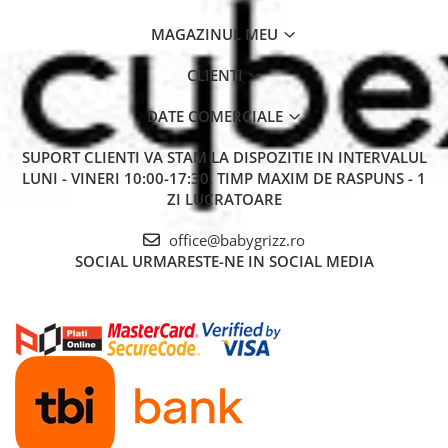
MAGAZINUL MEU
CLIENTI
DATE COMERCIALE
SUPORT CLIENTI
VA STAM LA DISPOZITIE IN INTERVALUL
LUNI - VINERI 10:00-17:30. TIMP MAXIM DE RASPUNS - 1
ZI LUCRATOARE
office@babygrizz.ro
SOCIAL
URMARESTE-NE IN SOCIAL MEDIA