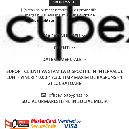
Vreau sa primesc newsletter cu promotiile
magazinului. Afla mai multe in
Politica de
Confidentialitate
MAGAZINUL MEU
CLIENTI
DATE COMERCIALE
SUPORT CLIENTI
VA STAM LA DISPOZITIE IN INTERVALUL
LUNI - VINERI 10:00-17:30. TIMP MAXIM DE RASPUNS - 1
ZI LUCRATOARE
office@babygrizz.ro
SOCIAL
URMARESTE-NE IN SOCIAL MEDIA