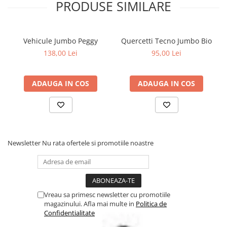
PRODUSE SIMILARE
Vehicule Jumbo Peggy
Quercetti Tecno Jumbo Bio
138,00 Lei
95,00 Lei
ADAUGA IN COS
ADAUGA IN COS
Newsletter
Nu rata ofertele si promotiile noastre
Vreau sa primesc newsletter cu promotiile
magazinului. Afla mai multe in
Politica de
Confidentialitate