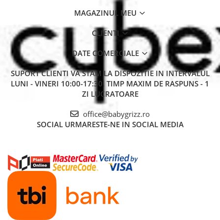
MAGAZINUL MEU
CLIENTI
DATE COMERCIALE
SUPORT CLIENTI
VA STAM LA DISPOZITIE IN INTERVALUL
LUNI - VINERI 10:00-17:30. TIMP MAXIM DE RASPUNS - 1
ZI LUCRATOARE
office@babygrizz.ro
SOCIAL
URMARESTE-NE IN SOCIAL MEDIA