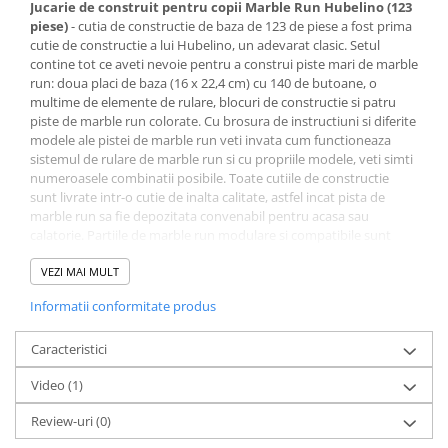
Jucarie de construit pentru copii Marble Run Hubelino (123
piese)
- cutia de constructie de baza de 123 de piese a fost prima
cutie de constructie a lui Hubelino, un adevarat clasic. Setul
contine tot ce aveti nevoie pentru a construi piste mari de marble
run: doua placi de baza (16 x 22,4 cm) cu 140 de butoane, o
multime de elemente de rulare, blocuri de constructie si patru
piste de marble run colorate. Cu brosura de instructiuni si diferite
modele ale pistei de marble run veti invata cum functioneaza
sistemul de rulare de marble run si cu propriile modele, veti simti
numeroasele combinatii posibile. Toate cutiile de constructie
sunt livrate intr-o cutie de inalta calitate, astfel incat pista de
marble run sa fie depozitata convenabil pentru acasa sau
calatorie. Partiile de marble run modulare si compatibile sunt
concepute pentru a ramane pe loc, astfel incat copiii sa se poata
concentra pe distractie. Ele promoveaza inteligenta spatiala si
VEZI MAI MULT
intelegerea conceptelor fizice fundamentale precum acceleratia si
Informatii conformitate produs
gravitatia. Fie cu o brosura de instructiuni, fie cu jocul liber,
construirea unui traseu de marble run stimuleaza memoria de
lucru si imbunatateste capacitatea de gandire analitica. Si cel mai
Caracteristici
bine, ne bazam pe un sistem existent pentru a-si extinde durata
Video
(1)
de viata in camera copiilor. Toate cele 123 de piese si
componente de la MARBLE RUN - CUTIE DE CONSTRUCTIE DE
Review-uri
(0)
BAZA sunt compatibile cu componentele comune de la alti
producatori si prin urmare, pot fi combinate creativ cu blocurile