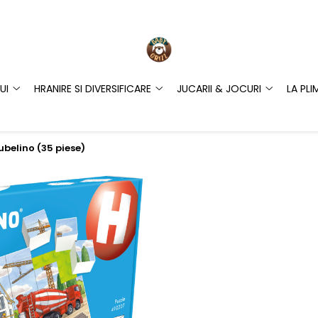
UI
HRANIRE SI DIVERSIFICARE
JUCARII & JOCURI
LA PLI
Hubelino (35 piese)