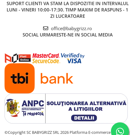
SUPORT CLIENTI
VA STAM LA DISPOZITIE IN INTERVALUL
LUNI - VINERI 10:00-17:30. TIMP MAXIM DE RASPUNS - 1
ZI LUCRATOARE
office@babygrizz.ro
SOCIAL
URMARESTE-NE IN SOCIAL MEDIA
©Copyright SC BABYGRIZZ SRL 2026
Platforma E-commerce by Gomag