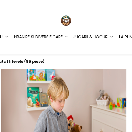
UI
HRANIRE SI DIVERSIFICARE
JUCARII & JOCURI
LA PLI
tat literele (85 piese)