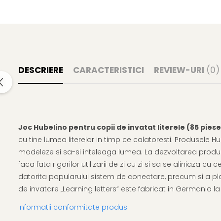
DESCRIERE
CARACTERISTICI
REVIEW-URI
(0)
Joc Hubelino pentru copii de invatat literele (85 piese
cu tine lumea literelor in timp ce calatoresti. Produsele H
modeleze si sa-si inteleaga lumea. La dezvoltarea produsel
faca fata rigorilor utilizarii de zi cu zi si sa se aliniaz
datorita popularului sistem de conectare, precum si a pla
de invatare „Learning letters” este fabricat in Germania la
Informatii conformitate produs