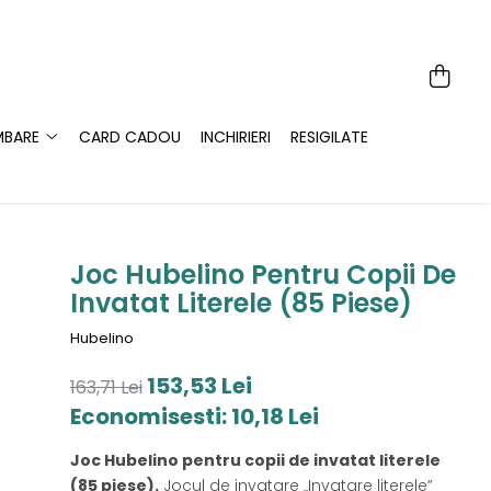
MBARE
CARD CADOU
INCHIRIERI
RESIGILATE
Joc Hubelino Pentru Copii De
Invatat Literele (85 Piese)
Hubelino
153,53 Lei
163,71 Lei
Economisesti:
10,18
Lei
Joc Hubelino pentru copii de invatat literele
(85 piese).
Jocul de invatare „Invatare literele”