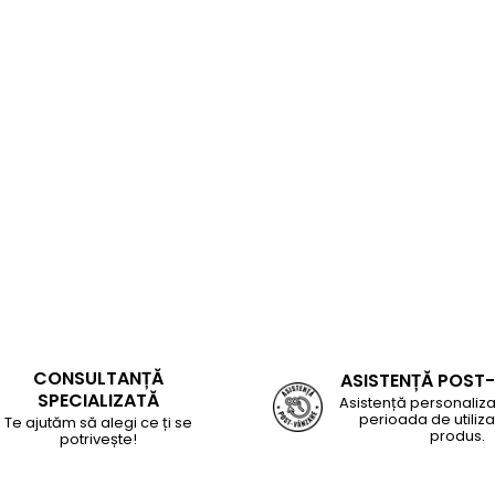
CONSULTANȚĂ
ASISTENȚĂ POST
SPECIALIZATĂ
Asistență personaliza
perioada de utiliza
Te ajutăm să alegi ce ți se
produs.
potrivește!