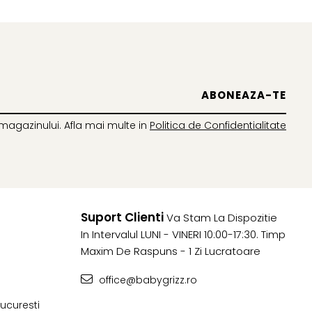
magazinului. Afla mai multe in
Politica de Confidentialitate
Suport Clienti
Va Stam La Dispozitie
In Intervalul LUNI - VINERI 10:00-17:30. Timp
Maxim De Raspuns - 1 Zi Lucratoare
office@babygrizz.ro
 Bucuresti