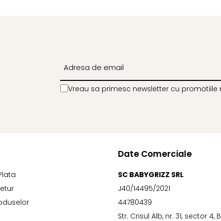
Vreau sa primesc newsletter cu promotiile 
Date Comerciale
Plata
SC BABYGRIZZ SRL
Retur
J40/14495/2021
oduselor
44780439
Str. Crisul Alb, nr. 31, sector 4,