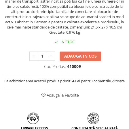
maner de transport, astfel incat sa poti lua cu tine lumea numerelor in
timp ce calatoresti. 100% compatibil cu blocurile de constructie de la
alti producatori: principiul familiar de conectare al blocurilor de
constructie incurajeaza copiii sa se ocupe de adunari si scaderi in mod
activ. Fabricat in Germania pentru o calitate excelenta a produsului, la
cele mai inalte standarde de calitate. Dimensiuni: 21.5 x 27 x 10.5 cm
Greutate: 0.976 kg
IN STOC
ADAUGA IN COS
Cod Produs:
410009
La achizitionarea acestui produs primiti
4
Lei pentru comenzile viitoare
Adauga la Favorite
LIVRARE EXPRESS
CONSULTANȚĂ SPECIALIZATĂ