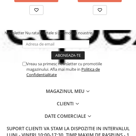
Newsletter
Nu rata ofertele si promotiile noastre
Vreau sa primesc newsletter cu promotiile
magazinului. Afla mai multe in
Politica de
Confidentialitate
MAGAZINUL MEU
CLIENTI
DATE COMERCIALE
SUPORT CLIENTI
VA STAM LA DISPOZITIE IN INTERVALUL
LUNI - VINERI 10:00-17:30. TIMP MAXIM DE RASPUNS - 1