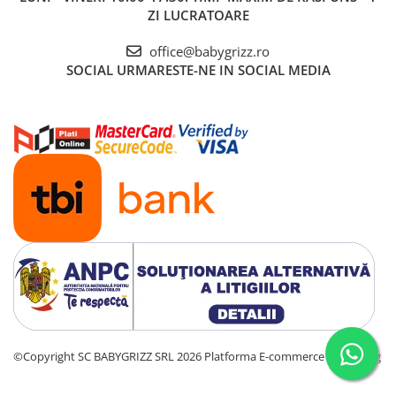
ZI LUCRATOARE
office@babygrizz.ro
SOCIAL
URMARESTE-NE IN SOCIAL MEDIA
©Copyright SC BABYGRIZZ SRL 2026
Platforma E-commerce by Gomag