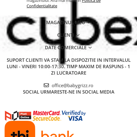
magazinului. Afla mai multe in
Politica de
Confidentialitate
MAGAZINUL MEU
CLIENTI
DATE COMERCIALE
SUPORT CLIENTI
VA STAM LA DISPOZITIE IN INTERVALUL
LUNI - VINERI 10:00-17:30. TIMP MAXIM DE RASPUNS - 1
ZI LUCRATOARE
office@babygrizz.ro
SOCIAL
URMARESTE-NE IN SOCIAL MEDIA