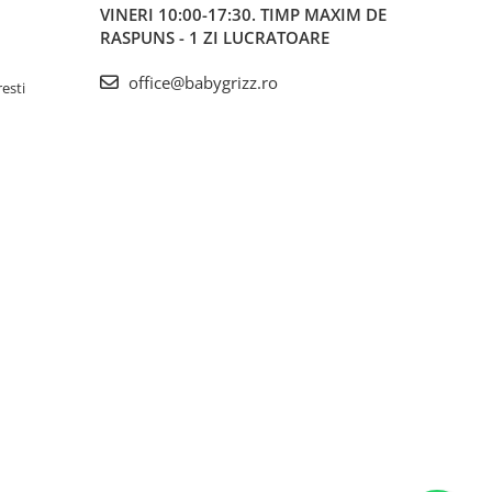
VINERI 10:00-17:30. TIMP MAXIM DE
RASPUNS - 1 ZI LUCRATOARE
office@babygrizz.ro
resti