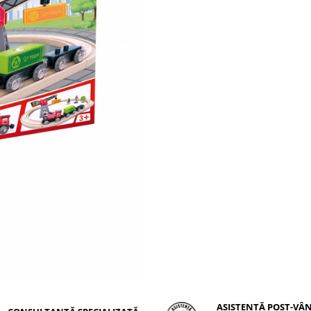
ASISTENȚĂ POST-VÂ