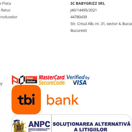
 Plata
SC BABYGRIZZ SRL
e Retur
J40/14495/2021
Produselor
44780439
Str. Crisul Alb, nr. 31, sector 4, Bucu
Bucuresti
by