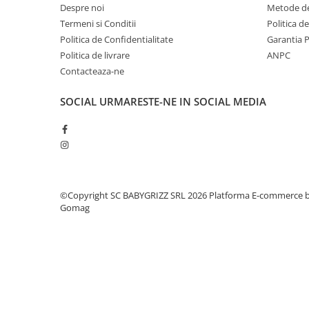
Despre noi
Metode de
Termeni si Conditii
Politica d
Politica de Confidentialitate
Garantia 
Politica de livrare
ANPC
Contacteaza-ne
SOCIAL
URMARESTE-NE IN SOCIAL MEDIA
©Copyright SC BABYGRIZZ SRL 2026
Platforma E-commerce 
Gomag