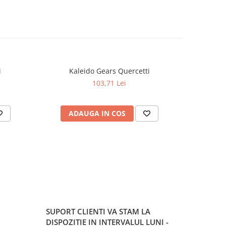
i
Kaleido Gears Quercetti
Quer
103,71 Lei
ADAUGA IN COS
AD
SUPORT CLIENTI
VA STAM LA
DISPOZITIE IN INTERVALUL LUNI -