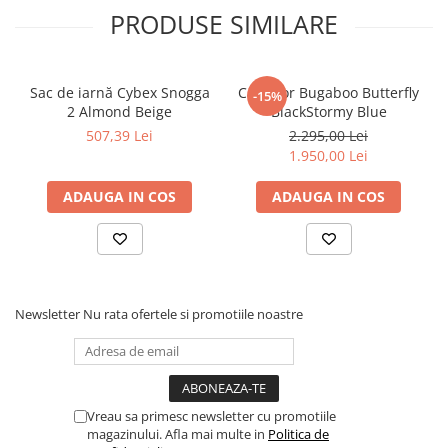
PRODUSE SIMILARE
Sac de iarnă Cybex Snogga
Carucior Bugaboo Butterfly
-15%
2 Almond Beige
BlackStormy Blue
507,39 Lei
2.295,00 Lei
1.950,00 Lei
ADAUGA IN COS
ADAUGA IN COS
Newsletter
Nu rata ofertele si promotiile noastre
Vreau sa primesc newsletter cu promotiile
magazinului. Afla mai multe in
Politica de