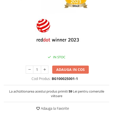
IN STOC
ADAUGA IN COS
Cod Produs:
BG100025001-1
La achizitionarea acestui produs primiti
59
Lei pentru comenzile
viitoare
Adauga la Favorite