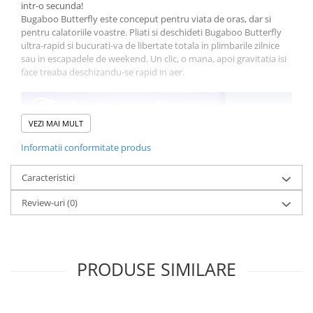
intr-o secunda!
Bugaboo Butterfly este conceput pentru viata de oras, dar si
pentru calatoriile voastre. Pliati si deschideti Bugaboo Butterfly
ultra-rapid si bucurati-va de libertate totala in plimbarile zilnice
sau in escapadele de weekend. Un clic, o mana, apoi gravitatia isi
face treaba deschizandu-se rapid in aer.
VEZI MAI MULT
Informatii conformitate produs
Caracteristici
Review-uri
(0)
PRODUSE SIMILARE