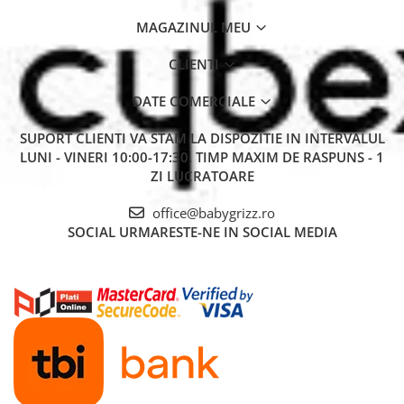
MAGAZINUL MEU
CLIENTI
DATE COMERCIALE
SUPORT CLIENTI
VA STAM LA DISPOZITIE IN INTERVALUL
LUNI - VINERI 10:00-17:30. TIMP MAXIM DE RASPUNS - 1
ZI LUCRATOARE
office@babygrizz.ro
SOCIAL
URMARESTE-NE IN SOCIAL MEDIA