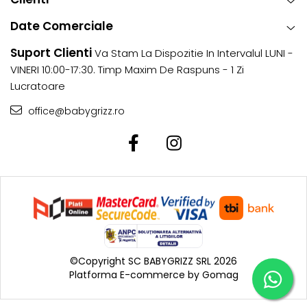
Date Comerciale
Suport Clienti
Va Stam La Dispozitie In Intervalul LUNI -
VINERI 10:00-17:30. Timp Maxim De Raspuns - 1 Zi
Lucratoare
office@babygrizz.ro
©Copyright SC BABYGRIZZ SRL 2026
Platforma E-commerce by Gomag