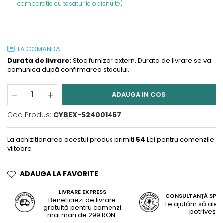
comparatie cu tesaturile obisnuite)
LA COMANDA
Durata de livrare:
Stoc furnizor extern. Durata de livrare se va
comunica după confirmarea stocului.
ADAUGA IN COS
Cod Produs:
CYBEX-524001467
La achizitionarea acestui produs primiti
54
Lei pentru comenzile
viitoare
ADAUGA LA FAVORITE
LIVRARE EXPRESS
CONSULTANȚĂ SPEC
Beneficiezi de livrare
Te ajutăm să alegi
gratuită pentru comenzi
potrivește
mai mari de 299 RON.