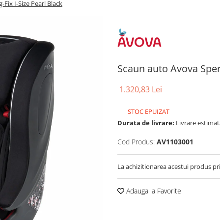
Fix I-Size Pearl Black
Scaun auto Avova Sperli
1.320,83 Lei
STOC EPUIZAT
Durata de livrare:
Livrare estimata
Cod Produs:
AV1103001
La achizitionarea acestui produs pr
Adauga la Favorite