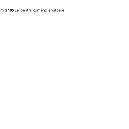
imiti
105
Lei pentru comenzile viitoare