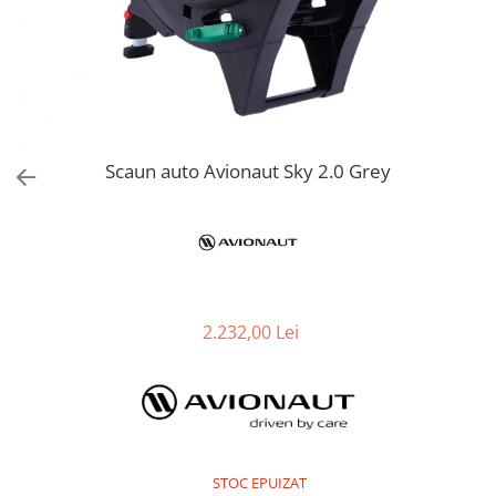
Jucarii de Sortare
Consultanta Instalare
Jucarii de tras
Jucarii din plus
Jucarii muzicale
Jucarii pentru baie
Jucarii Senzoriale
Scaun auto Avionaut Sky 2.0 Grey
PAPUSI
2.232,00 Lei
STOC EPUIZAT