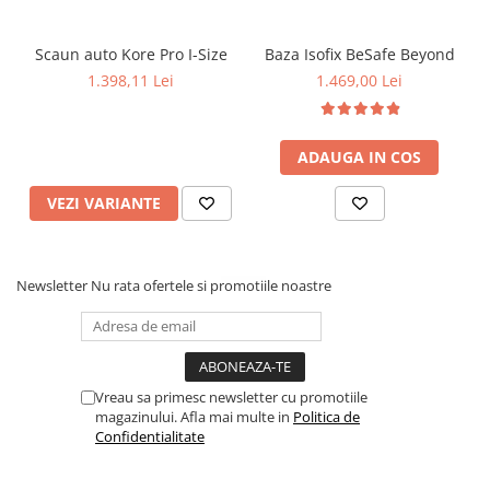
Design inovator al cataramei centurilor.
Scaun auto Kore Pro I-Size
Baza Isofix BeSafe Beyond
1.398,11 Lei
1.469,00 Lei
ADAUGA IN COS
VEZI VARIANTE
Newsletter
Nu rata ofertele si promotiile noastre
Vreau sa primesc newsletter cu promotiile
magazinului. Afla mai multe in
Politica de
Confidentialitate