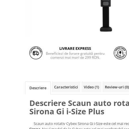
LIVRARE EXPRESS
Beneficiezi de livrare gratuită pentru
comenzi mai mari de 299 RON.
Caracteristici
Video
(1)
Review-uri
(0)
Descriere
Descriere Scaun auto rot
Sirona Gi i-Size Plus
Scaun auto rotativ Cybex Sirona Gi i-Size este cel mai r