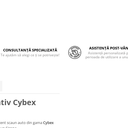
ASISTENȚĂ POST-VÂ
CONSULTANȚĂ SPECIALIZATĂ
Asistență personalizată 
Te ajutăm să alegi ce ți se potrivește!
perioada de utilizare a unu
ativ Cybex
ecent scaun auto din gama
Cybex