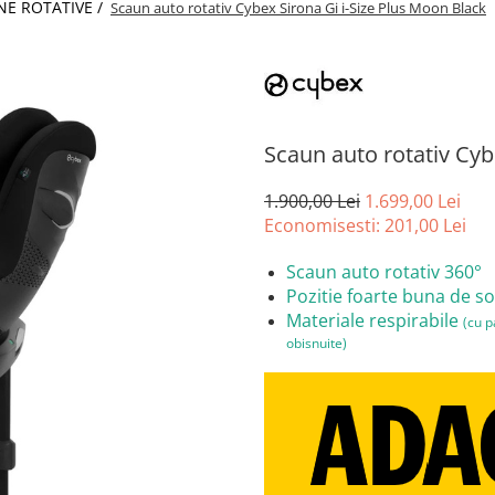
NE ROTATIVE /
Scaun auto rotativ Cybex Sirona Gi i-Size Plus Moon Black
Scaun auto rotativ Cyb
1.900,00 Lei
1.699,00 Lei
Economisesti:
201,00
Lei
Scaun auto rotativ 360°
Pozitie foarte buna de 
Materiale respirabile
(cu p
obisnuite)