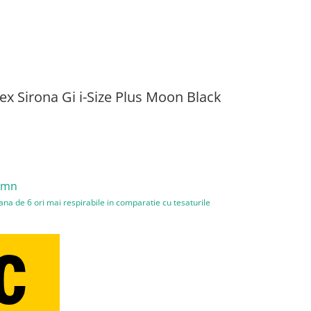
ex Sirona Gi i-Size Plus Moon Black
somn
ana de 6 ori mai respirabile in comparatie cu tesaturile