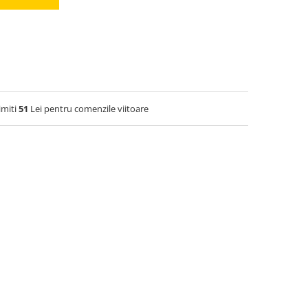
imiti
51
Lei pentru comenzile viitoare