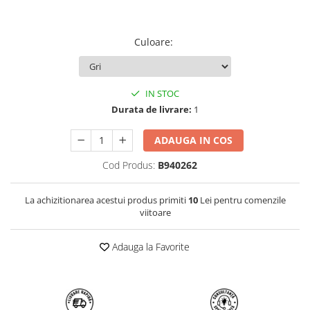
Culoare
:
IN STOC
Durata de livrare:
1
ADAUGA IN COS
Cod Produs:
B940262
La achizitionarea acestui produs primiti
10
Lei pentru comenzile
viitoare
Adauga la Favorite