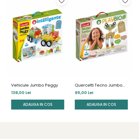
Vehicule Jumbo Peggy
Quercetti Tecno Jumbo
Bio
138,00 Lei
95,00 Lei
ADAUGA IN COS
ADAUGA IN COS