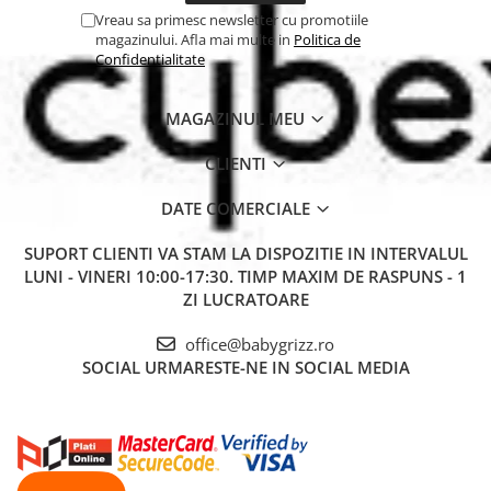
Vreau sa primesc newsletter cu promotiile
magazinului. Afla mai multe in
Politica de
Confidentialitate
MAGAZINUL MEU
CLIENTI
DATE COMERCIALE
SUPORT CLIENTI
VA STAM LA DISPOZITIE IN INTERVALUL
LUNI - VINERI 10:00-17:30. TIMP MAXIM DE RASPUNS - 1
ZI LUCRATOARE
office@babygrizz.ro
SOCIAL
URMARESTE-NE IN SOCIAL MEDIA