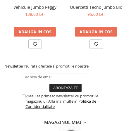
ani deoarece contin piese mici ce pot fi inghitite.
Vehicule Jumbo Peggy
Quercetti Tecno Jumbo Bio
138,00 Lei
95,00 Lei
ADAUGA IN COS
ADAUGA IN COS
Newsletter
Nu rata ofertele si promotiile noastre
Vreau sa primesc newsletter cu promotiile
magazinului. Afla mai multe in
Politica de
Confidentialitate
MAGAZINUL MEU