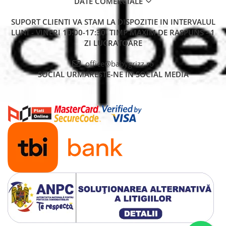
DATE COMERCIALE
SUPORT CLIENTI
VA STAM LA DISPOZITIE IN INTERVALUL
LUNI - VINERI 10:00-17:30. TIMP MAXIM DE RASPUNS - 1
ZI LUCRATOARE
office@babygrizz.ro
SOCIAL
URMARESTE-NE IN SOCIAL MEDIA