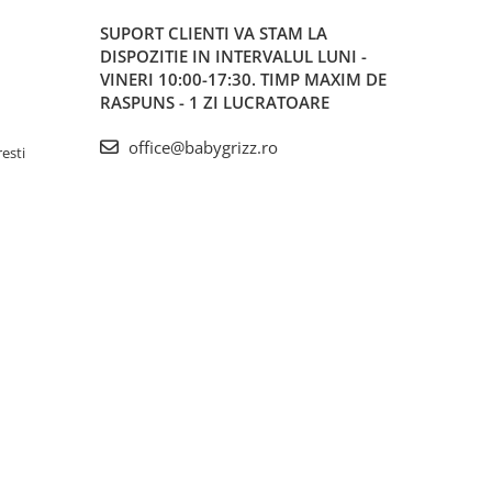
SUPORT CLIENTI
VA STAM LA
DISPOZITIE IN INTERVALUL LUNI -
VINERI 10:00-17:30. TIMP MAXIM DE
RASPUNS - 1 ZI LUCRATOARE
office@babygrizz.ro
resti