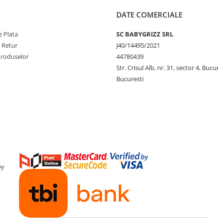
DATE COMERCIALE
 Plata
SC BABYGRIZZ SRL
e Retur
J40/14495/2021
Produselor
44780439
Str. Crisul Alb, nr. 31, sector 4, Bucu
Bucuresti
by