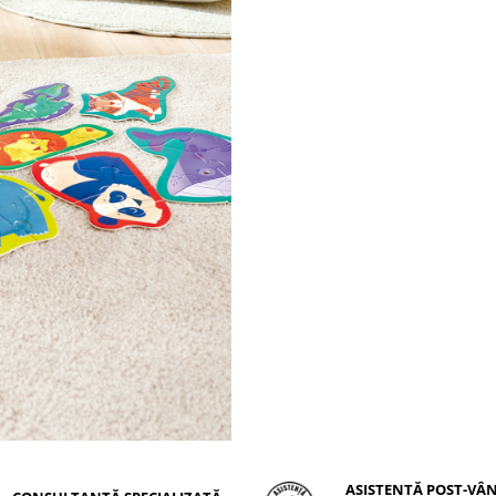
ASISTENȚĂ POST-VÂ