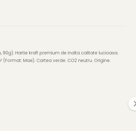
, 90g). Hartie kraft premium de inalta calitate lucioasa.
m² (Format: Maxi). Cartea verde: CO2 neutru. Origine: