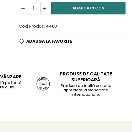
ADAUGA IN COS
Cod Produs:
4407
ADAUGA LA FAVORITE
PRODUSE DE CALITATE
-VÂNZARE
SUPERIOARĂ
tă pe toată
Produse de înaltă calitate,
re a unui
apreciate la standarde
internaționale.