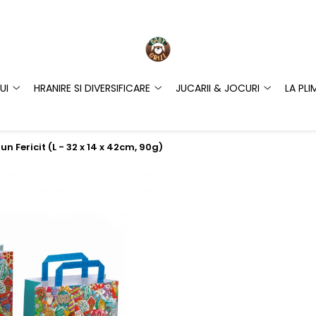
UI
HRANIRE SI DIVERSIFICARE
JUCARII & JOCURI
LA PLI
 Fericit (L - 32 x 14 x 42cm, 90g)