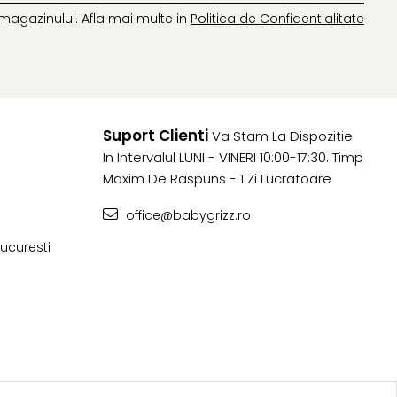
magazinului. Afla mai multe in
Politica de Confidentialitate
Suport Clienti
Va Stam La Dispozitie
In Intervalul LUNI - VINERI 10:00-17:30. Timp
Maxim De Raspuns - 1 Zi Lucratoare
office@babygrizz.ro
 Bucuresti