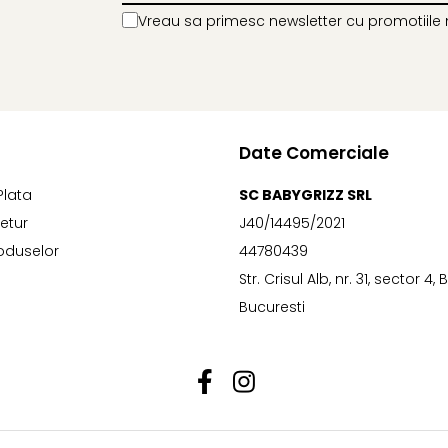
Vreau sa primesc newsletter cu promotiile 
Date Comerciale
Plata
SC BABYGRIZZ SRL
Retur
J40/14495/2021
oduselor
44780439
Str. Crisul Alb, nr. 31, sector 4,
Bucuresti