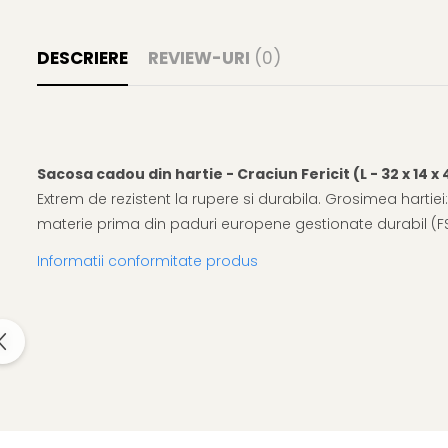
DESCRIERE
REVIEW-URI
(0)
Sacosa cadou din hartie - Craciun Fericit (L - 32 x 14 x
Extrem de rezistent la rupere si durabila. Grosimea hartie
materie prima din paduri europene gestionate durabil (F
Informatii conformitate produs