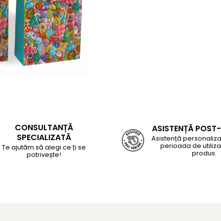
CONSULTANȚĂ
ASISTENȚĂ POST
SPECIALIZATĂ
Asistență personaliza
perioada de utiliza
Te ajutăm să alegi ce ți se
produs.
potrivește!