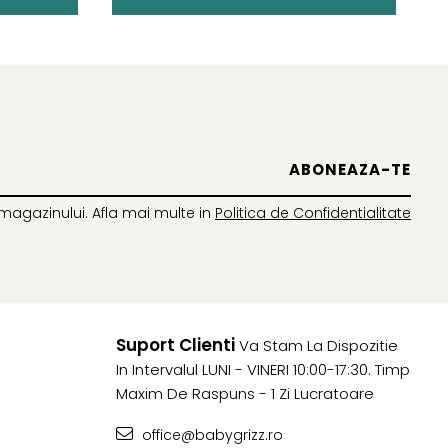
magazinului. Afla mai multe in
Politica de Confidentialitate
Suport Clienti
Va Stam La Dispozitie
In Intervalul LUNI - VINERI 10:00-17:30. Timp
Maxim De Raspuns - 1 Zi Lucratoare
office@babygrizz.ro