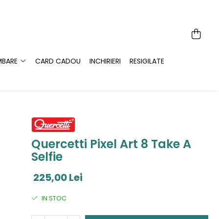
MBARE
CARD CADOU
INCHIRIERI
RESIGILATE
Quercetti Pixel Art 8 Take A
Selfie
225,00 Lei
IN STOC