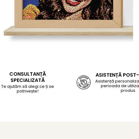
CONSULTANȚĂ
ASISTENȚĂ POST
SPECIALIZATĂ
Asistență personaliza
perioada de utiliza
Te ajutăm să alegi ce ți se
produs.
potrivește!