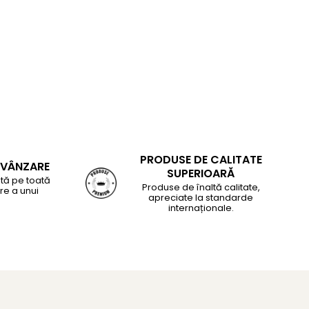
PRODUSE DE CALITATE
-VÂNZARE
SUPERIOARĂ
tă pe toată
Produse de înaltă calitate,
re a unui
apreciate la standarde
internaționale.