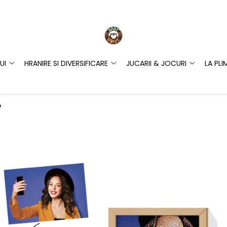
UI
HRANIRE SI DIVERSIFICARE
JUCARII & JOCURI
LA PLI
e