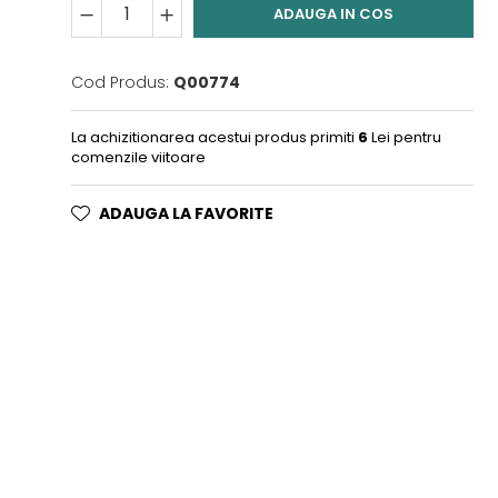
ADAUGA IN COS
Cod Produs:
Q00774
La achizitionarea acestui produs primiti
6
Lei pentru
comenzile viitoare
ADAUGA LA FAVORITE