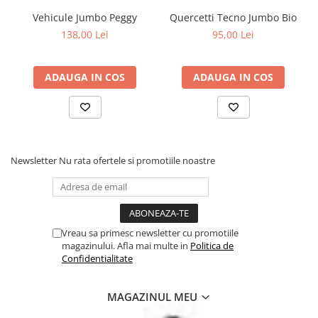
fizice si mentale si de asemenea invata sa rezolve probleme. Cu
Vehicule Jumbo Peggy
Quercetti Tecno Jumbo Bio
Quercetti, copiii se joaca inteligent!
138,00 Lei
95,00 Lei
ADAUGA IN COS
ADAUGA IN COS
Newsletter
Nu rata ofertele si promotiile noastre
Vreau sa primesc newsletter cu promotiile
magazinului. Afla mai multe in
Politica de
Confidentialitate
MAGAZINUL MEU