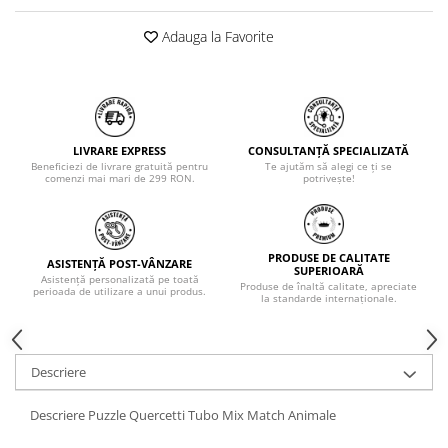
Adauga la Favorite
LIVRARE EXPRESS
CONSULTANȚĂ SPECIALIZATĂ
Beneficiezi de livrare gratuită pentru
Te ajutăm să alegi ce ți se
comenzi mai mari de 299 RON.
potrivește!
PRODUSE DE CALITATE
ASISTENȚĂ POST-VÂNZARE
SUPERIOARĂ
Asistență personalizată pe toată
Produse de înaltă calitate, apreciate
perioada de utilizare a unui produs.
la standarde internaționale.
Descriere
Descriere Puzzle Quercetti Tubo Mix Match Animale