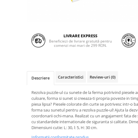
LIVRARE EXPRESS
Beneficiezi de livrare gratuită pentru
comenzi mai mari de 299 RON.
Caracteristici
Review-uri
(0)
Descriere
Rezolva puzzle-ul cu sunete de la ferma potrivind piesele 
culoare, forma si sunet si creeaza-ti propria poveste in timp
piesa lipsa? Piesele colorate din curte se potrivesc intr-o 
forma sau sunetul pentru a rezolva puzzle-ul! Ajuta la dezvo
coordonarii ochi-mana. Realizat cu un angajament fata de s
cu standardele internationale de siguranta si calitate. Dimens
Dimensiuni cutie: L: 30, l: 5, H: 30 cm.
Informatii conformitate produs