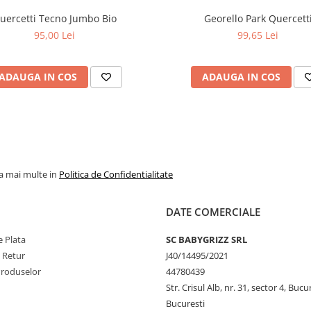
uercetti Tecno Jumbo Bio
Georello Park Quercett
95,00 Lei
99,65 Lei
ADAUGA IN COS
ADAUGA IN COS
la mai multe in
Politica de Confidentialitate
DATE COMERCIALE
 Plata
SC BABYGRIZZ SRL
e Retur
J40/14495/2021
Produselor
44780439
Str. Crisul Alb, nr. 31, sector 4, Bucu
Bucuresti