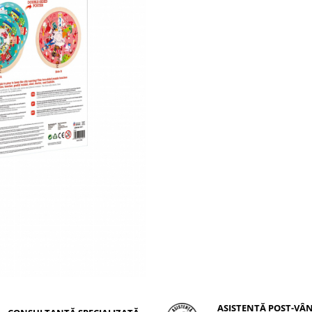
ASISTENȚĂ POST-VÂ