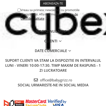
Vreau sa primesc newsletter cu promotiile
magazinului. Afla mai multe in
Politica de
Confidentialitate
MAGAZINUL MEU
CLIENTI
DATE COMERCIALE
SUPORT CLIENTI
VA STAM LA DISPOZITIE IN INTERVALUL
LUNI - VINERI 10:00-17:30. TIMP MAXIM DE RASPUNS - 1
ZI LUCRATOARE
office@babygrizz.ro
SOCIAL
URMARESTE-NE IN SOCIAL MEDIA