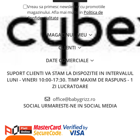
Vreau sa primesc newsletter cu promotiile
magazinului. Afla mai multe in
Politica de
Confidentialitate
MAGAZINUL MEU
CLIENTI
DATE COMERCIALE
SUPORT CLIENTI
VA STAM LA DISPOZITIE IN INTERVALUL
LUNI - VINERI 10:00-17:30. TIMP MAXIM DE RASPUNS - 1
ZI LUCRATOARE
office@babygrizz.ro
SOCIAL
URMARESTE-NE IN SOCIAL MEDIA