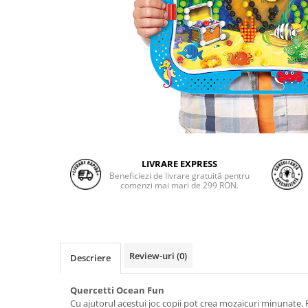
LIVRARE EXPRESS
Beneficiezi de livrare gratuită pentru
comenzi mai mari de 299 RON.
Review-uri
(0)
Descriere
Quercetti Ocean Fun
Cu ajutorul acestui joc copii pot crea mozaicuri minunate. 