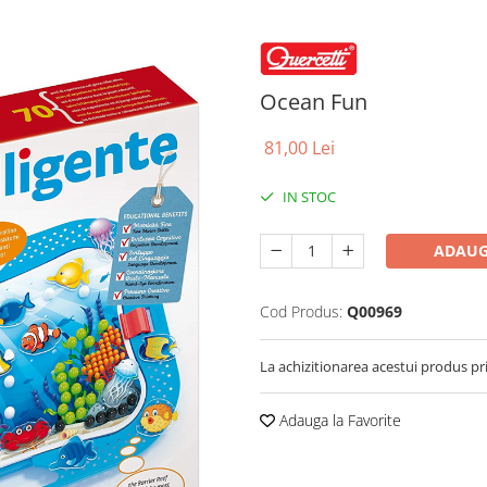
Ocean Fun
81,00 Lei
IN STOC
ADAUG
Cod Produs:
Q00969
La achizitionarea acestui produs pr
Adauga la Favorite