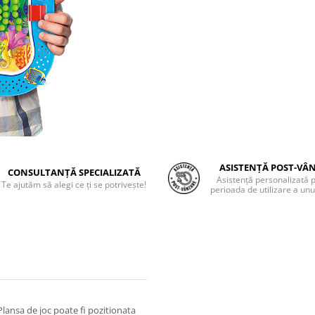
ASISTENȚĂ POST-VÂ
CONSULTANȚĂ SPECIALIZATĂ
Asistență personalizată 
Te ajutăm să alegi ce ți se potrivește!
perioada de utilizare a unu
Plansa de joc poate fi pozitionata