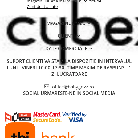
magazinului. Afla mai multe in
Politica de
Confidentialitate
MAGAZINUL MEU
CLIENTI
DATE COMERCIALE
SUPORT CLIENTI
VA STAM LA DISPOZITIE IN INTERVALUL
LUNI - VINERI 10:00-17:30. TIMP MAXIM DE RASPUNS - 1
ZI LUCRATOARE
office@babygrizz.ro
SOCIAL
URMARESTE-NE IN SOCIAL MEDIA