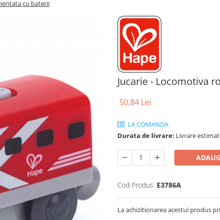
mentata cu baterii
Jucarie - Locomotiva ro
50,84 Lei
LA COMANDA
Durata de livrare:
Livrare estimata
ADAUG
Cod Produs:
E3786A
La achizitionarea acestui produs pr