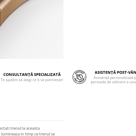
ASISTENȚĂ POST-VÂ
CONSULTANȚĂ SPECIALIZATĂ
Asistență personalizată 
Te ajutăm să alegi ce ți se potrivește!
perioada de utilizare a unu
ctati trenul la aceasta
 lumineaza in timp ce trenul se