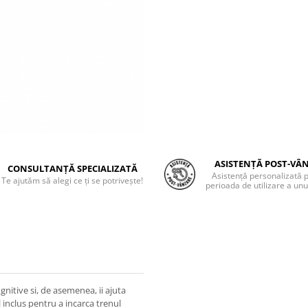
ASISTENȚĂ POST-VÂ
CONSULTANȚĂ SPECIALIZATĂ
Asistență personalizată 
Te ajutăm să alegi ce ți se potrivește!
perioada de utilizare a unu
cognitive si, de asemenea, ii ajuta
ul inclus pentru a incarca trenul