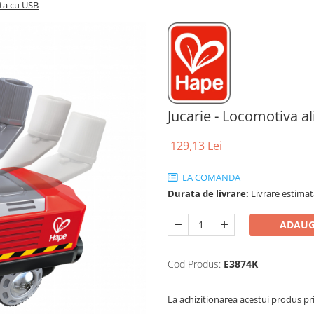
ata cu USB
Jucarie - Locomotiva a
129,13 Lei
LA COMANDA
Durata de livrare:
Livrare estimata
ADAUG
Cod Produs:
E3874K
La achizitionarea acestui produs pr