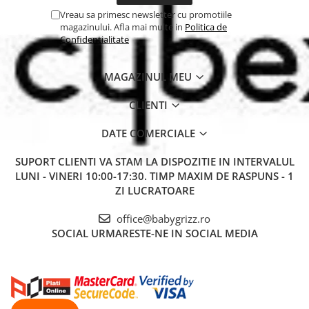
Vreau sa primesc newsletter cu promotiile
magazinului. Afla mai multe in
Politica de
Confidentialitate
MAGAZINUL MEU
CLIENTI
DATE COMERCIALE
SUPORT CLIENTI
VA STAM LA DISPOZITIE IN INTERVALUL
LUNI - VINERI 10:00-17:30. TIMP MAXIM DE RASPUNS - 1
ZI LUCRATOARE
office@babygrizz.ro
SOCIAL
URMARESTE-NE IN SOCIAL MEDIA