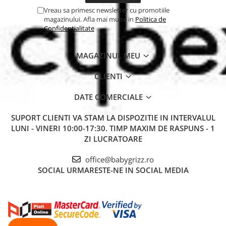
Vreau sa primesc newsletter cu promotiile
magazinului. Afla mai multe in
Politica de
Confidentialitate
MAGAZINUL MEU
CLIENTI
DATE COMERCIALE
SUPORT CLIENTI
VA STAM LA DISPOZITIE IN INTERVALUL
LUNI - VINERI 10:00-17:30. TIMP MAXIM DE RASPUNS - 1
ZI LUCRATOARE
office@babygrizz.ro
SOCIAL
URMARESTE-NE IN SOCIAL MEDIA