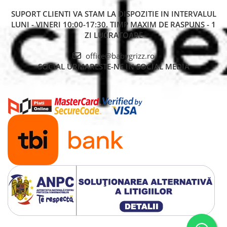
SUPORT CLIENTI
VA STAM LA DISPOZITIE IN INTERVALUL
LUNI - VINERI 10:00-17:30. TIMP MAXIM DE RASPUNS - 1
ZI LUCRATOARE
office@babygrizz.ro
SOCIAL
URMARESTE-NE IN SOCIAL MEDIA