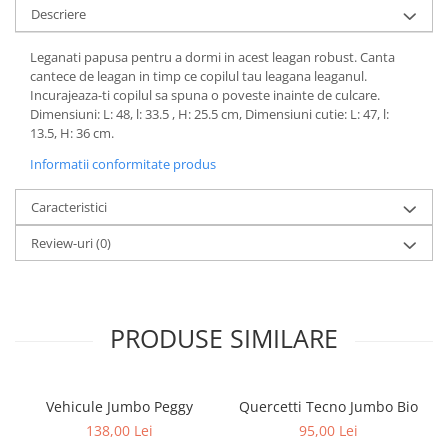
Descriere
Leganati papusa pentru a dormi in acest leagan robust. Canta
cantece de leagan in timp ce copilul tau leagana leaganul.
Incurajeaza-ti copilul sa spuna o poveste inainte de culcare.
Dimensiuni: L: 48, l: 33.5 , H: 25.5 cm, Dimensiuni cutie: L: 47, l:
13.5, H: 36 cm.
Informatii conformitate produs
Caracteristici
Review-uri
(0)
PRODUSE SIMILARE
Vehicule Jumbo Peggy
Quercetti Tecno Jumbo Bio
138,00 Lei
95,00 Lei