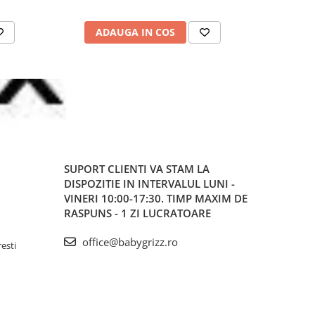
ADAUGA IN COS
AD
SUPORT CLIENTI
VA STAM LA
DISPOZITIE IN INTERVALUL LUNI -
VINERI 10:00-17:30. TIMP MAXIM DE
RASPUNS - 1 ZI LUCRATOARE
office@babygrizz.ro
resti