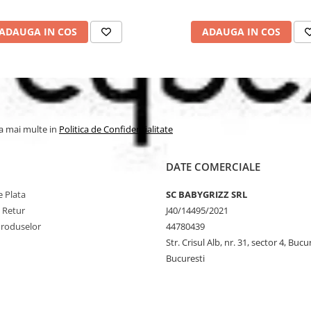
ADAUGA IN COS
ADAUGA IN COS
la mai multe in
Politica de Confidentialitate
DATE COMERCIALE
 Plata
SC BABYGRIZZ SRL
e Retur
J40/14495/2021
Produselor
44780439
Str. Crisul Alb, nr. 31, sector 4, Bucu
Bucuresti