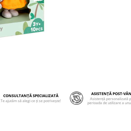
ASISTENȚĂ POST-VÂ
CONSULTANȚĂ SPECIALIZATĂ
Asistență personalizată 
Te ajutăm să alegi ce ți se potrivește!
perioada de utilizare a unu