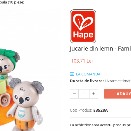
oala (10 piese)
Jucarie din lemn - Fami
103,71 Lei
LA COMANDA
Durata de livrare:
Livrare estimata
ADAUG
Cod Produs:
E3528A
La achizitionarea acestui produs pr