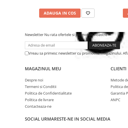
ADAUGA IN COS
Newsletter
Nu rata ofertele si promotiile noastre
Vreau sa primesc newsletter cu promotiile magazinului. Af
MAGAZINUL MEU
CLIENTI
Despre noi
Metode de
Termeni si Conditii
Politica d
Politica de Confidentialitate
Garantia 
Politica de livrare
ANPC
Contacteaza-ne
SOCIAL
URMARESTE-NE IN SOCIAL MEDIA