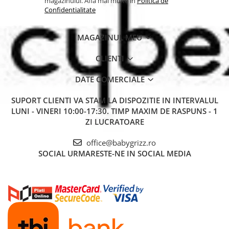
magazinului. Afla mai multe in
Politica de
Confidentialitate
MAGAZINUL MEU
CLIENTI
DATE COMERCIALE
SUPORT CLIENTI
VA STAM LA DISPOZITIE IN INTERVALUL
LUNI - VINERI 10:00-17:30. TIMP MAXIM DE RASPUNS - 1
ZI LUCRATOARE
office@babygrizz.ro
SOCIAL
URMARESTE-NE IN SOCIAL MEDIA