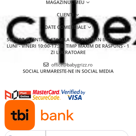
MAGAZINUL MEU
CLIENTI
DATE COMERCIALE
SUPORT CLIENTI
VA STAM LA DISPOZITIE IN INTERVALUL
LUNI - VINERI 10:00-17:30. TIMP MAXIM DE RASPUNS - 1
ZI LUCRATOARE
office@babygrizz.ro
SOCIAL
URMARESTE-NE IN SOCIAL MEDIA