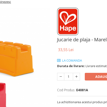
Chinezesc
Jucarie de plaja - Mare
33,55 Lei
LA COMANDA
Durata de livrare:
Livrare estimata
ADAUG
Cod Produs:
E4081A
La achizitionarea acestui produs pr