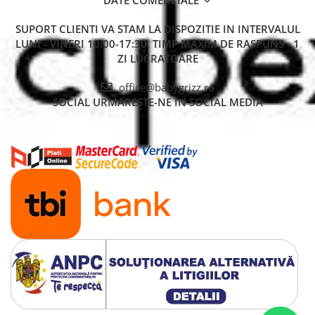
SUPORT CLIENTI
VA STAM LA DISPOZITIE IN INTERVALUL
LUNI - VINERI 10:00-17:30. TIMP MAXIM DE RASPUNS - 1
ZI LUCRATOARE
office@babygrizz.ro
SOCIAL
URMARESTE-NE IN SOCIAL MEDIA