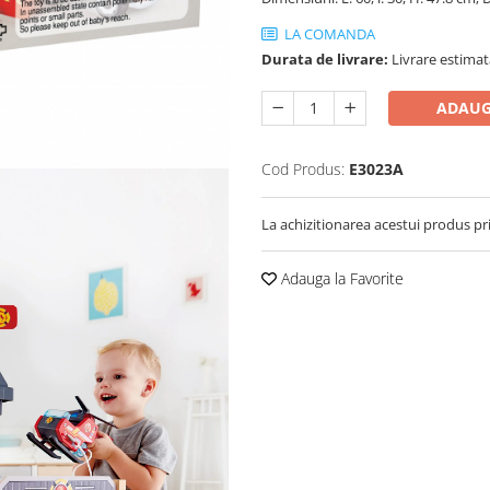
LA COMANDA
Durata de livrare:
Livrare estimata
ADAUG
Cod Produs:
E3023A
La achizitionarea acestui produs pr
Adauga la Favorite