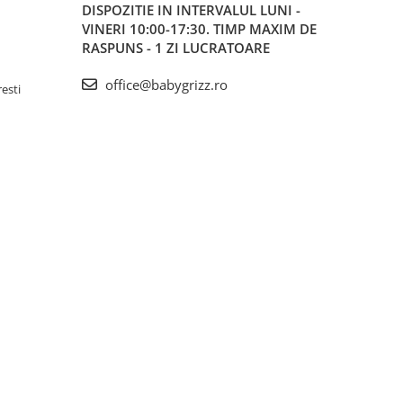
DISPOZITIE IN INTERVALUL LUNI -
VINERI 10:00-17:30. TIMP MAXIM DE
RASPUNS - 1 ZI LUCRATOARE
office@babygrizz.ro
resti