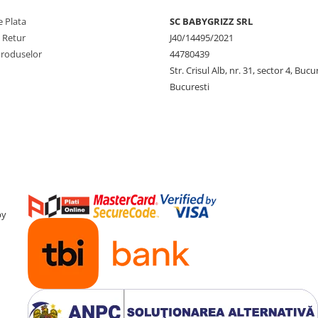
 Plata
SC BABYGRIZZ SRL
e Retur
J40/14495/2021
Produselor
44780439
Str. Crisul Alb, nr. 31, sector 4, Bucu
Bucuresti
by