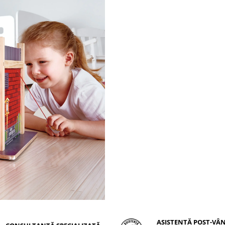
ASISTENȚĂ POST-VÂ